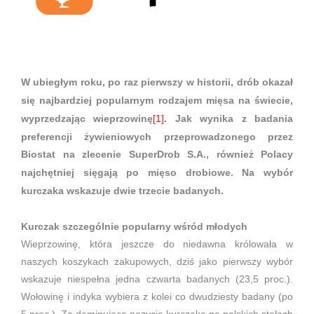
W ubiegłym roku, po raz pierwszy w historii, drób okazał
się najbardziej popularnym rodzajem mięsa na świecie,
wyprzedzając wieprzowinę
[1]
. Jak wynika z badania
preferencji żywieniowych przeprowadzonego przez
Biostat na zlecenie SuperDrob S.A., również Polacy
najchętniej sięgają po mięso drobiowe. Na wybór
kurczaka wskazuje dwie trzecie badanych.
Kurczak szczególnie popularny wśród młodych
Wieprzowinę, która jeszcze do niedawna królowała w
naszych koszykach zakupowych, dziś jako pierwszy wybór
wskazuje niespełna jedna czwarta badanych (23,5 proc.).
Wołowinę i indyka wybiera z kolei co dwudziesty badany (po