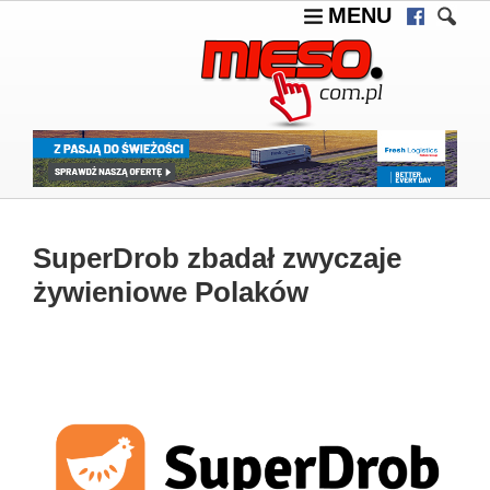
MENU
SuperDrob zbadał zwyczaje
żywieniowe Polaków