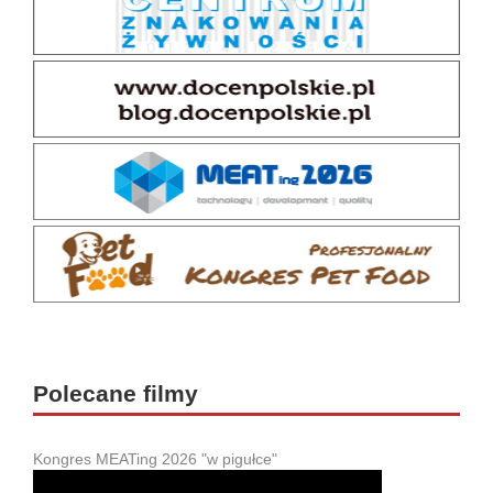
Polecane filmy
Kongres MEATing 2026 "w pigułce"