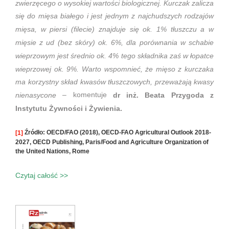
zwierzęcego o wysokiej wartości biologicznej. Kurczak zalicza
się do mięsa białego i jest jednym z najchudszych rodzajów
mięsa, w piersi (filecie) znajduje się ok. 1% tłuszczu a w
mięsie z ud (bez skóry) ok. 6%, dla porównania w schabie
wieprzowym jest średnio ok. 4% tego składnika zaś w łopatce
wieprzowej ok. 9%. Warto wspomnieć, że mięso z kurczaka
ma korzystny skład kwasów tłuszczowych, przeważają kwasy
– komentuje
nienasycone
dr inż. Beata Przygoda z
Instytutu Żywności i Żywienia.
Źródło: OECD/FAO (2018), OECD-FAO Agricultural Outlook 2018-
[1]
2027, OECD Publishing, Paris/Food and Agriculture Organization of
the United Nations, Rome
Czytaj całość >>