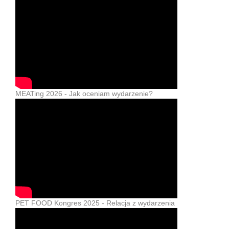
MEATing 2026 - Jak oceniam wydarzenie?
PET FOOD Kongres 2025 - Relacja z wydarzenia