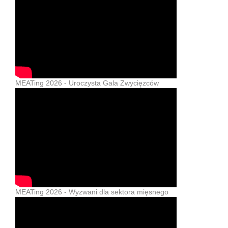
MEATing 2026 - Uroczysta Gala Zwycięzców
MEATing 2026 - Wyzwani dla sektora mięsnego