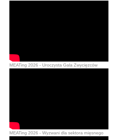
MEATing 2026 - Uroczysta Gala Zwycięzców
MEATing 2026 - Wyzwani dla sektora mięsnego