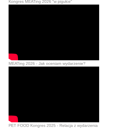
Kongres MEATing 2026 "w pigułce"
MEATing 2026 - Jak oceniam wydarzenie?
PET FOOD Kongres 2025 - Relacja z wydarzenia