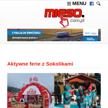
MENU
Aktywne ferie z Sokolikami