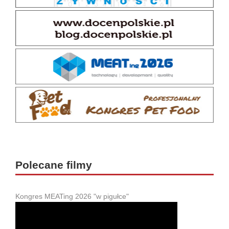
Polecane filmy
Kongres MEATing 2026 "w pigułce"