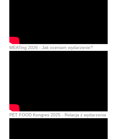
MEATing 2026 - Jak oceniam wydarzenie?
PET FOOD Kongres 2025 - Relacja z wydarzenia