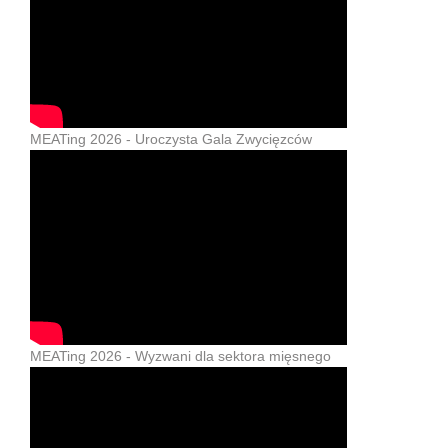
MEATing 2026 - Uroczysta Gala Zwycięzców
MEATing 2026 - Wyzwani dla sektora mięsnego