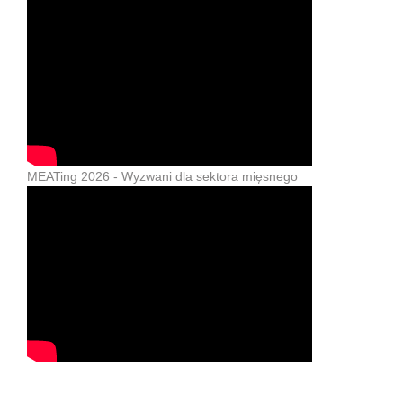
MEATing 2026 - Wyzwani dla sektora mięsnego