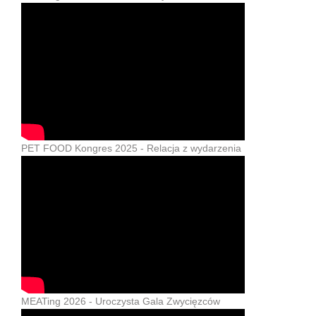
PET FOOD Kongres 2025 - Relacja z wydarzenia
MEATing 2026 - Uroczysta Gala Zwycięzców