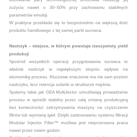
zużycia nawet o 30–50% przy zachowaniu stabilnych
parametrów emulsji.
W praktyce przekłada się to bezpośrednio na większą ilość
produktu handlowego z tej samej partii surowca.
Nastrzyk – miejsce, w którym powstaje rzeczywisty yield
produkcji
Spośród wszystkich operacji przygotowania surowca to
właśnie nastrzyk w największym stopniu wpływa na
ekonomikę procesu. Kluczowe znaczenie ma nie sam poziom
nastrzyku, lecz retencja solanki w strukturze mięśnia.
Systemy takie jak GEA MultiJector umożliwiają prowadzenie
procesu w sposób stabilny przez całą zmianę produkcyjną
bez konieczności zatrzymywania maszyny na czyszczenie
filtrów lub wymianę igieł. Dzięki zastosowaniu systemu filtracji
Modular Injector Filter™ możliwa jest nieprzerwana praca
nawet przez osiem godzin.