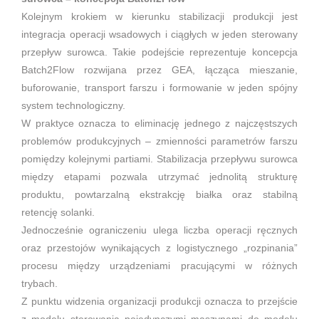
Kolejnym krokiem w kierunku stabilizacji produkcji jest
integracja operacji wsadowych i ciągłych w jeden sterowany
przepływ surowca. Takie podejście reprezentuje koncepcja
Batch2Flow rozwijana przez GEA, łącząca mieszanie,
buforowanie, transport farszu i formowanie w jeden spójny
system technologiczny.
W praktyce oznacza to eliminację jednego z najczęstszych
problemów produkcyjnych – zmienności parametrów farszu
pomiędzy kolejnymi partiami. Stabilizacja przepływu surowca
między etapami pozwala utrzymać jednolitą strukturę
produktu, powtarzalną ekstrakcję białka oraz stabilną
retencję solanki.
Jednocześnie ograniczeniu ulega liczba operacji ręcznych
oraz przestojów wynikających z logistycznego „rozpinania”
procesu między urządzeniami pracującymi w różnych
trybach.
Z punktu widzenia organizacji produkcji oznacza to przejście