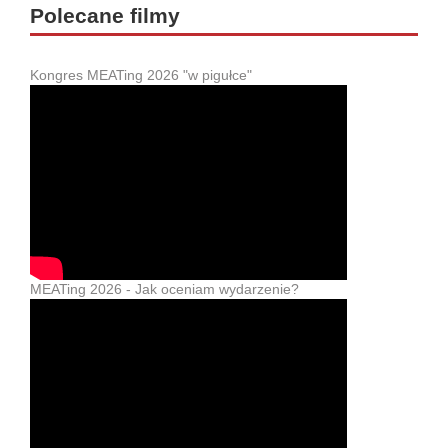
Polecane filmy
Kongres MEATing 2026 "w pigułce"
MEATing 2026 - Jak oceniam wydarzenie?