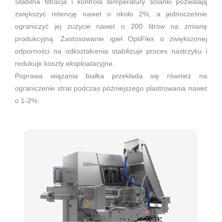
Stabilna filtracja i kontrola temperatury solanki pozwalają
zwiększyć retencję nawet o około 2%, a jednocześnie
ograniczyć jej zużycie nawet o 200 litrów na zmianę
produkcyjną. Zastosowanie igieł OptiFlex o zwiększonej
odporności na odkształcenia stabilizuje proces nastrzyku i
redukuje koszty eksploatacyjne.
Poprawa wiązania białka przekłada się również na
ograniczenie strat podczas późniejszego plastrowania nawet
o 1-2%.