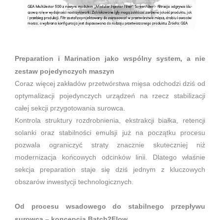
Preparation i Marination jako wspólny system, a nie
zestaw pojedynczych maszyn
Coraz więcej zakładów przetwórstwa mięsa odchodzi dziś od
optymalizacji pojedynczych urządzeń na rzecz stabilizacji
całej sekcji przygotowania surowca.
Kontrola struktury rozdrobnienia, ekstrakcji białka, retencji
solanki oraz stabilności emulsji już na początku procesu
pozwala ograniczyć straty znacznie skuteczniej niż
modernizacja końcowych odcinków linii. Dlatego właśnie
sekcja preparation staje się dziś jednym z kluczowych
obszarów inwestycji technologicznych.
Od procesu wsadowego do stabilnego przepływu
surowca – koncepcja Batch2Flow