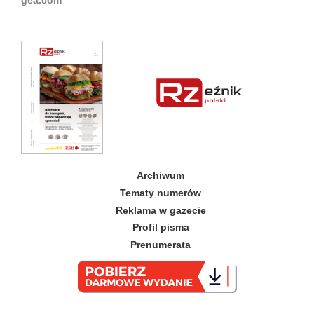
gea.com
Archiwum
Tematy numerów
Reklama w gazecie
Profil pisma
Prenumerata