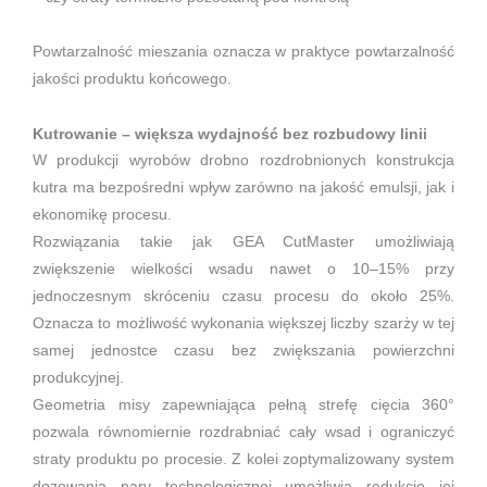
Powtarzalność mieszania oznacza w praktyce powtarzalność
jakości produktu końcowego.
Kutrowanie – większa wydajność bez rozbudowy linii
W produkcji wyrobów drobno rozdrobnionych konstrukcja
kutra ma bezpośredni wpływ zarówno na jakość emulsji, jak i
ekonomikę procesu.
Rozwiązania takie jak GEA CutMaster umożliwiają
zwiększenie wielkości wsadu nawet o 10–15% przy
jednoczesnym skróceniu czasu procesu do około 25%.
Oznacza to możliwość wykonania większej liczby szarży w tej
samej jednostce czasu bez zwiększania powierzchni
produkcyjnej.
Geometria misy zapewniająca pełną strefę cięcia 360°
pozwala równomiernie rozdrabniać cały wsad i ograniczyć
straty produktu po procesie. Z kolei zoptymalizowany system
dozowania pary technologicznej umożliwia redukcję jej