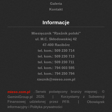
Galeria
Kontakt
Informacje
Miesięcznik “Rzeźnik polski”
ul. M.C. Skłodowskiej 42
47-400 Racibórz
tel. kom.: 509 230 714
tel. kom.: 509 230 713
tel. kom.: 509 230 711
tel. kom.: 794 003 595
tel. kom.: 794 250 794
rzeznik@mieso.com.pl
.:Serwis poświęcony branży mięsnej:. ©
mieso.com.pl
2026. | Korzystamy z Subwencji
GeminiGroup.pl
Finansowej udzielonej przez
. |
PFR
Obowiązek
informacyjny i Polityka prywatności