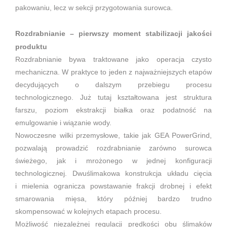
pakowaniu, lecz w sekcji przygotowania surowca.
Rozdrabnianie – pierwszy moment stabilizacji jakości
produktu
Rozdrabnianie bywa traktowane jako operacja czysto
mechaniczna. W praktyce to jeden z najważniejszych etapów
decydujących o dalszym przebiegu procesu
technologicznego. Już tutaj kształtowana jest struktura
farszu, poziom ekstrakcji białka oraz podatność na
emulgowanie i wiązanie wody.
Nowoczesne wilki przemysłowe, takie jak GEA PowerGrind,
pozwalają prowadzić rozdrabnianie zarówno surowca
świeżego, jak i mrożonego w jednej konfiguracji
technologicznej. Dwuślimakowa konstrukcja układu cięcia
i mielenia ogranicza powstawanie frakcji drobnej i efekt
smarowania mięsa, który później bardzo trudno
skompensować w kolejnych etapach procesu.
Możliwość niezależnej regulacji prędkości obu ślimaków