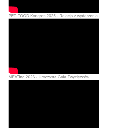
PET FOOD Kongres 2025 - Relacja z wydarzenia
MEATing 2026 - Uroczysta Gala Zwycięzców