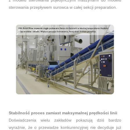
z modelu sterowania pojedynczymi maszynami do modelu
sterowania przepływem surowca w całej sekcji preparation.
Stabilność proces zamiast maksymalnej prędkości linii
Doświadczenia wielu zakładów pokazują dziś bardzo
wyraźnie, że o przewadze konkurencyjnej nie decyduje już