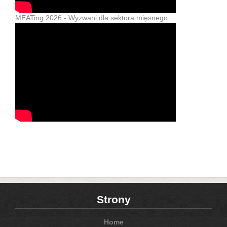
MEATing 2026 - Wyzwani dla sektora mięsnego
Strony
Home