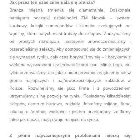
Jak przez ten czas zmieniała się branża?
Branża mięsna zmieniła się diametralnie. Doskonale
pamiętam początki działalności ZM Nowak – system
kartkowy, kolejki samochodów i klientów czekających na
wędliny, które natychmiast trafiały do sklepów. Zaczynaliśmy
od prostych rozwiązań, następnie unowocześnialiśmy i
przerabialiśmy zakłady. Aby dostosować się do zmieniających
się wymagań rynku, cały czas borykaliśmy się – i borykamy z
wieloma wyzwaniami i przeciwnościami losu. Mimo tego, nie
tylko przerwaliśmy, ale także nieprzerwanie znajdujemy się w
gronie najlepszych i najnowocześniejszych zakładów w
Polsce. Rozwinęliśmy się jako firma i z powodzeniem
utrzymujemy silną pozycję na rynku. Posiadamy kilkadziesiąt
sklepów, centrum hurtowe, zakłady. Jesteśmy solidną, firmą
lokalną o średniej wielkości i jestem przekonany, że firmy
takie jak nasza, mają swoje miejsce na rynku.
Z jakimi najważniejszymi problemami mierzą się