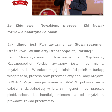
Ze Zbigniewem Nowakiem, prezesem ZM Nowak
rozmawia Katarzyna Salomon
Jak długo jest Pan związany ze Stowarzyszeniem
Rzeźników i Wędliniarzy Rzeczpospolitej Polskiej?
Ze Stowarzyszeniem Rzeźników i Wędliniarzy
Rzeczpospolitej Polskiej związany jestem od niemal
trzydziestu lat. W trakcie mojej działalności pełniłem funkcję
wiceprezesa, prezesa oraz przewodniczącego Rady Krajowej
SRWiRP. Moje zaangażowanie w SRWiRP pokrywa się w
całości z działalnością w branży mięsnej – od przeszło
pięćdziesięciu lat handluję mięsem, a od trzydziestu
prowadzę zakład przetwórczy.