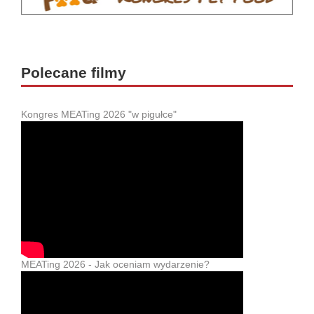
Polecane filmy
Kongres MEATing 2026 "w pigułce"
MEATing 2026 - Jak oceniam wydarzenie?