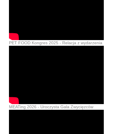
PET FOOD Kongres 2025 - Relacja z wydarzenia
MEATing 2026 - Uroczysta Gala Zwycięzców