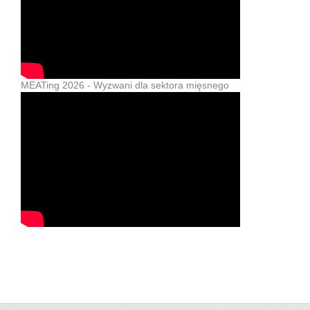
MEATing 2026 - Wyzwani dla sektora mięsnego