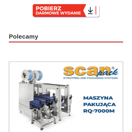
_
Polecamy