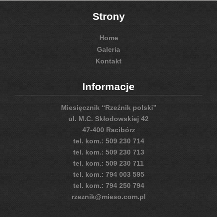
Strony
Home
Galeria
Kontakt
Informacje
Miesięcznik “Rzeźnik polski”
ul. M.C. Skłodowskiej 42
47-400 Racibórz
tel. kom.: 509 230 714
tel. kom.: 509 230 713
tel. kom.: 509 230 711
tel. kom.: 794 003 595
tel. kom.: 794 250 794
rzeznik@mieso.com.pl