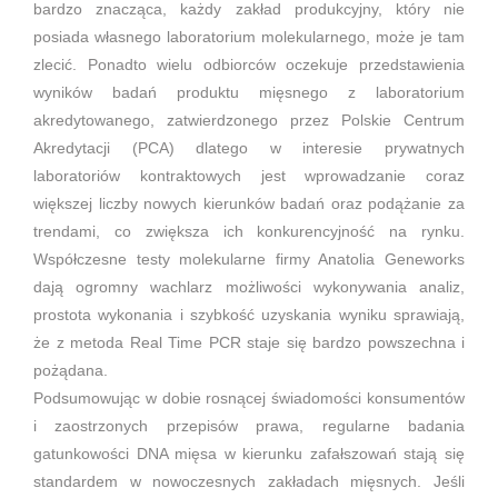
bardzo znacząca, każdy zakład produkcyjny, który nie
posiada własnego laboratorium molekularnego, może je tam
zlecić. Ponadto wielu odbiorców oczekuje przedstawienia
wyników badań produktu mięsnego z laboratorium
akredytowanego, zatwierdzonego przez Polskie Centrum
Akredytacji (PCA) dlatego w interesie prywatnych
laboratoriów kontraktowych jest wprowadzanie coraz
większej liczby nowych kierunków badań oraz podążanie za
trendami, co zwiększa ich konkurencyjność na rynku.
Współczesne testy molekularne firmy Anatolia Geneworks
dają ogromny wachlarz możliwości wykonywania analiz,
prostota wykonania i szybkość uzyskania wyniku sprawiają,
że z metoda Real Time PCR staje się bardzo powszechna i
pożądana.
Podsumowując w dobie rosnącej świadomości konsumentów
i zaostrzonych przepisów prawa, regularne badania
gatunkowości DNA mięsa w kierunku zafałszowań stają się
standardem w nowoczesnych zakładach mięsnych. Jeśli