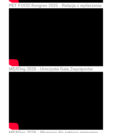
PET FOOD Kongres 2025 - Relacja z wydarzenia
MEATing 2026 - Uroczysta Gala Zwycięzców
MEATing 2026 - Wyzwani dla sektora mięsnego