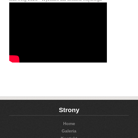
Strony
Home
Galeria