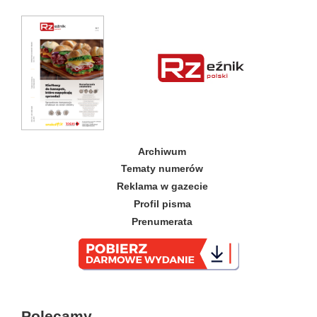
Archiwum
Tematy numerów
Reklama w gazecie
Profil pisma
Prenumerata
_
Polecamy