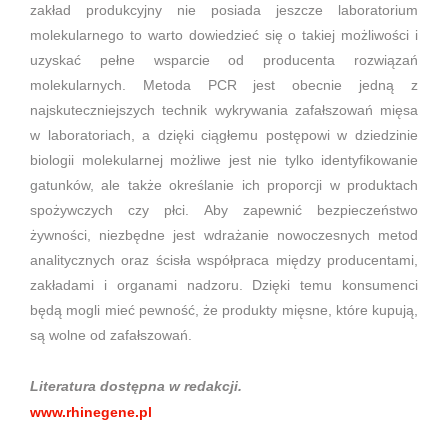
zakład produkcyjny nie posiada jeszcze laboratorium
molekularnego to warto dowiedzieć się o takiej możliwości i
uzyskać pełne wsparcie od producenta rozwiązań
molekularnych. Metoda PCR jest obecnie jedną z
najskuteczniejszych technik wykrywania zafałszowań mięsa
w laboratoriach, a dzięki ciągłemu postępowi w dziedzinie
biologii molekularnej możliwe jest nie tylko identyfikowanie
gatunków, ale także określanie ich proporcji w produktach
spożywczych czy płci. Aby zapewnić bezpieczeństwo
żywności, niezbędne jest wdrażanie nowoczesnych metod
analitycznych oraz ścisła współpraca między producentami,
zakładami i organami nadzoru. Dzięki temu konsumenci
będą mogli mieć pewność, że produkty mięsne, które kupują,
są wolne od zafałszowań.
Literatura dostępna w redakcji.
www.rhinegene.pl