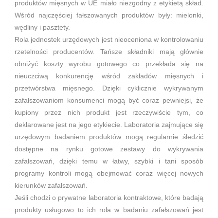
produktów mięsnych w UE miało niezgodny z etykietą skład.
Wśród najczęściej fałszowanych produktów były: mielonki,
wędliny i pasztety.
Rola jednostek urzędowych jest nieoceniona w kontrolowaniu
rzetelności producentów. Tańsze składniki mają głównie
obniżyć koszty wyrobu gotowego co przekłada się na
nieuczciwą konkurencję wśród zakładów mięsnych i
przetwórstwa mięsnego. Dzięki cyklicznie wykrywanym
zafałszowaniom konsumenci mogą być coraz pewniejsi, że
kupiony przez nich produkt jest rzeczywiście tym, co
deklarowane jest na jego etykiecie. Laboratoria zajmujące się
urzędowym badaniem produktów mogą regularnie śledzić
dostępne na rynku gotowe zestawy do wykrywania
zafałszowań, dzięki temu w łatwy, szybki i tani sposób
programy kontroli mogą obejmować coraz więcej nowych
kierunków zafałszowań.
Jeśli chodzi o prywatne laboratoria kontraktowe, które badają
produkty usługowo to ich rola w badaniu zafałszowań jest