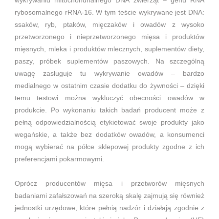
rybosomalnego rRNA-16. W tym teście wykrywane jest DNA:
ssaków, ryb, ptaków, mięczaków i owadów z wysoko
przetworzonego i nieprzetworzonego mięsa i produktów
mięsnych, mleka i produktów mlecznych, suplementów diety,
paszy, próbek suplementów paszowych. Na szczególną
uwagę zasługuje tu wykrywanie owadów – bardzo
medialnego w ostatnim czasie dodatku do żywności – dzięki
temu testowi można wykluczyć obecności owadów w
produkcie. Po wykonaniu takich badań producent może z
pełną odpowiedzialnością etykietować swoje produkty jako
wegańskie, a także bez dodatków owadów, a konsumenci
mogą wybierać na półce sklepowej produkty zgodne z ich
preferencjami pokarmowymi.
Oprócz producentów mięsa i przetworów mięsnych
badaniami zafałszowań na szeroką skalę zajmują się również
jednostki urzędowe, które pełnią nadzór i działają zgodnie z