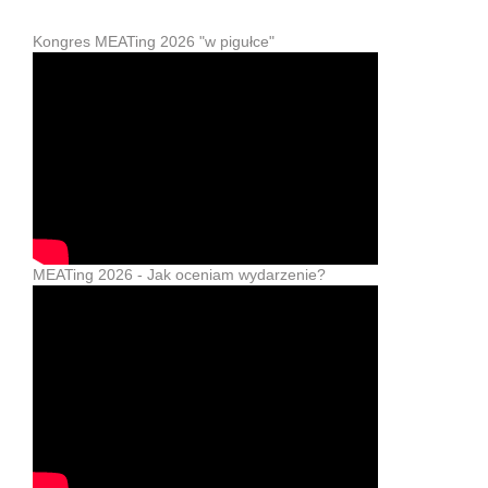
Kongres MEATing 2026 "w pigułce"
MEATing 2026 - Jak oceniam wydarzenie?