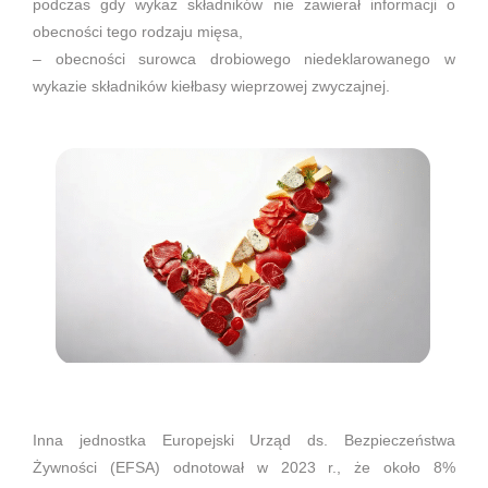
podczas gdy wykaz składników nie zawierał informacji o
obecności tego rodzaju mięsa,
– obecności surowca drobiowego niedeklarowanego w
wykazie składników kiełbasy wieprzowej zwyczajnej.
Inna jednostka Europejski Urząd ds. Bezpieczeństwa
Żywności (EFSA) odnotował w 2023 r., że około 8%